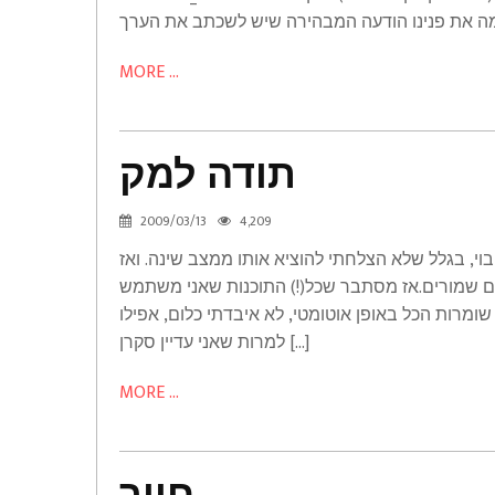
MORE ...
תודה למק
תודה
2009/03/13
4,209
למק
י, בגלל שלא הצלחתי להוציא אותו ממצב שינה. ואז
Thoughts
כולם שמורים.אז מסתבר שכל(!) התוכנות שאני משתמש
למרות שאני עדיין סקרן […]
MORE ...