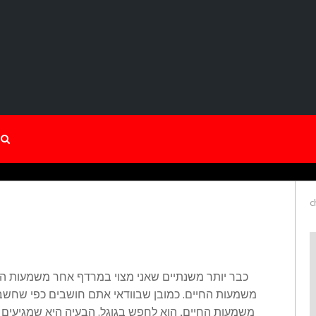
c
כבר יותר משנתיים שאני מצוי במרדף אחר משמעות הח
משמעות החיים. כמובן שבוודאי אתם חושבים כפי שחשבת
משמעות החיים, הוא לחפש בגוגל. הבעיה היא שמגיעים 