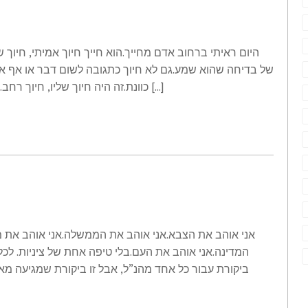
היום ראיתי ברחוב אדם מחייך.הוא חייך חיוך אמיתי, חיוך 
של בדיחה שהוא שמע.גם לא חיוך כתגובה לשום דבר או אף אחד
כוונת.זה היה חיוך שליו, חיוך רחב.זה היה חיוך שנשאר. הספיקו לי שלוש שניות להסתכל […]
אני אוהב את הצבא.אני אוהב את הממשלה.אני אוהב את
המדינה.אני אוהב את העם.בלי טיפה אחת של ציניות. לכל 
ביקורת עבור כל אחד מהנ”ל, אבל זו ביקורת שמגיעה מא