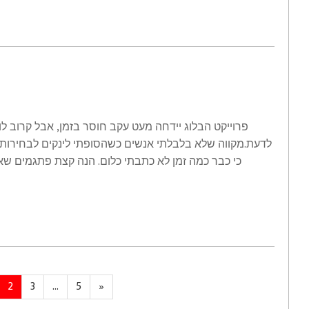
פרוייקט הבלוג יידחה מעט עקב חוסר בזמן, אבל קרוב ל
לדעת.מקווה שלא בלבלתי אנשים כשהסופתי לינקים לבחירות.א
כי כבר כמה זמן לא כתבתי כלום. הנה קצת פתגמים שא
us
ge
Page
Page
Page
Next
2
3
…
5
»
page