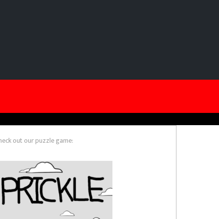
heck out our puzzle game: