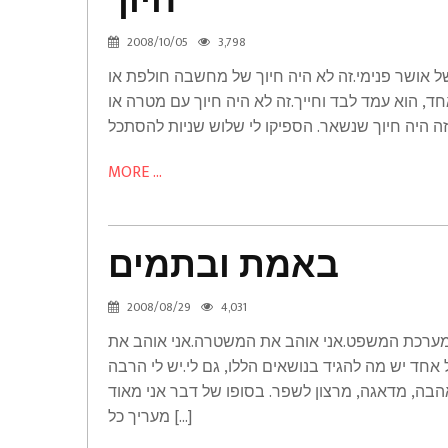
חיוך
2008/10/05
3,798
חיוך
של אושר פנימי.זה לא היה חיוך של מחשבה חולפת או
Humor
, הוא עמד לבד וחייך.זה לא היה חיוך עם מטרה או
MORE ...
באמת ובתמים
באמת
2008/08/29
4,031
ובתמים
 מערכת המשפט.אני אוהב את המשטרה.אני אוהב את
Congrats
אחד יש מה להגיד בנושאים הללו, גם לי.יש לי הרבה
הבה, מדאגה, מרצון לשפר. בסופו של דבר אני מאוד
מעריך כל […]