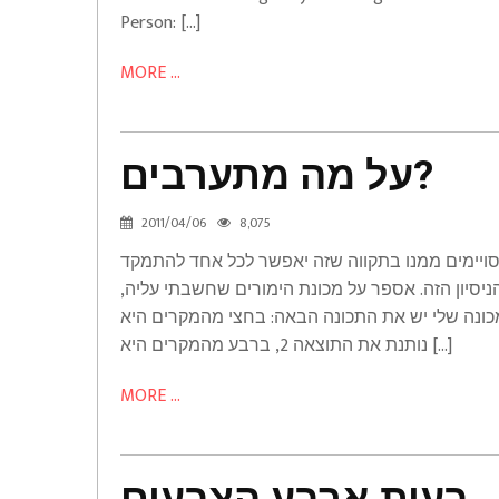
Person: […]
MORE ...
על מה מתערבים?
על
מה
2011/04/06
8,075
מתערבים?
סויימים ממנו בתקווה שזה יאפשר לכל אחד להתמקד
Math
יסיון הזה. אספר על מכונת הימורים שחשבתי עליה,
מכונה שלי יש את התכונה הבאה: בחצי מהמקרים היא
נותנת את התוצאה 2, ברבע מהמקרים היא […]
MORE ...
משפט
בעית