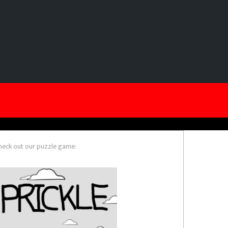
heck out our puzzle game: