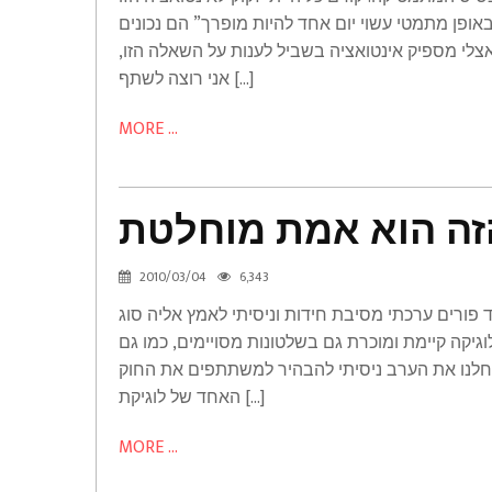
ופן מתמטי עשוי יום אחד להיות מופרך” הם נכונים
צלי מספיק אינטואציה בשביל לענות על השאלה הזו,
אני רוצה לשתף […]
MORE ...
הפוסט
הזה
זה הוא אמת מוחלטת
הוא
אמת
2010/03/04
6,343
מוחלטת
 פורים ערכתי מסיבת חידות וניסיתי לאמץ אליה סוג
Humor
וגיקה קיימת ומוכרת גם בשלטונות מסויימים, כמו גם
תחלנו את הערב ניסיתי להבהיר למשתתפים את החוק
האחד של לוגיקת […]
MORE ...