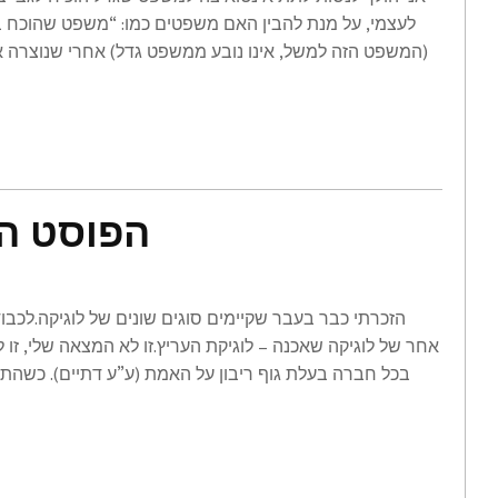
לעצמי, על מנת להבין האם משפטים כמו: “משפט שהוכח בא
(המשפט הזה למשל, אינו נובע ממשפט גדל) אחרי שנוצרה א
הפוסט ה
הזכרתי כבר בעבר שקיימים סוגים שונים של לוגיקה.לכבוד
אחר של לוגיקה שאכנה – לוגיקת העריץ.זו לא המצאה שלי, זו ל
בכל חברה בעלת גוף ריבון על האמת (ע”ע דתיים). כשה