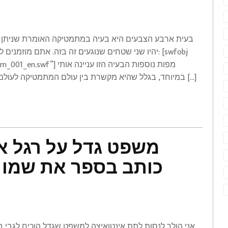
בעית ארבע הצבעים היא בעיה במתמטיקה האומרת שניתן 
יהיו שני שטחים שנוגעים זה בזה. אתם מוזמנים להתנ
color_problem_001_en.swf
במיוחד, בגלל שהיא מקשרת בין עולם המתמטיקה לעולם המחשבים. בשנת 1976 חוקרים מאוניברסיטת אלנוי […]
משפט גדל על רגל אח
כותב בספר את שמו א
אני הולך לנסות לתת אינטואיצה למשפט שגדל הוכיח לגבי בס