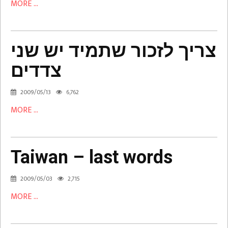
MORE ...
צריך
לזכור
צריך לזכור שתמיד יש שני
שתמיד
צדדים
יש
שני
2009/05/13
6,762
צדדים
MORE ...
Media
Taiwan
Taiwan – last words
–
last
2009/05/03
2,715
words
MORE ...
Media