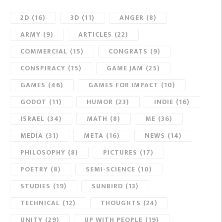
2D
(16)
3D
(11)
ANGER
(8)
ARMY
(9)
ARTICLES
(22)
COMMERCIAL
(15)
CONGRATS
(9)
CONSPIRACY
(15)
GAME JAM
(25)
GAMES
(46)
GAMES FOR IMPACT
(10)
GODOT
(11)
HUMOR
(23)
INDIE
(16)
ISRAEL
(34)
MATH
(8)
ME
(36)
MEDIA
(31)
META
(16)
NEWS
(14)
PHILOSOPHY
(8)
PICTURES
(17)
POETRY
(8)
SEMI-SCIENCE
(10)
STUDIES
(19)
SUNBIRD
(13)
TECHNICAL
(12)
THOUGHTS
(24)
UNITY
(29)
UP WITH PEOPLE
(19)