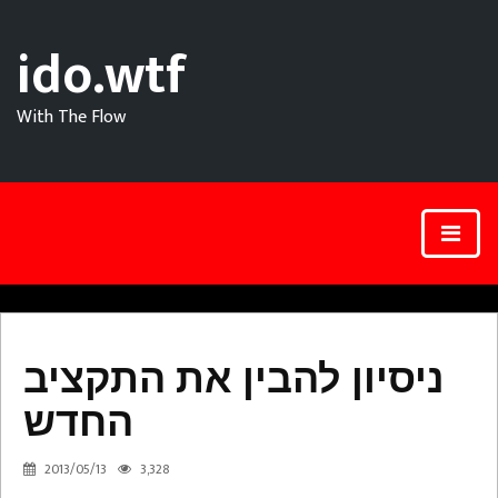
ido.wtf
With The Flow
ניסיון
ניסיון להבין את התקציב
להבין
החדש
את
התקציב
2013/05/13
3,328
החדש