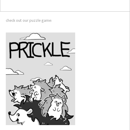
pagination
check out our puzzle game: