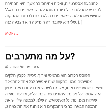
להצבעה אסטרטגית, ואליה אתיחס בהמשך, היא הבחירה
להצביע למפלגה גדולה יותר מהמפלגה שמאמינים בה בגלל
החשש שהמפלגה שמאמינים בה לא תכנס לכנסת. המסקנה
שלי היא שהבחירה העדיפה היא הצבעה כנה: […]
MORE ...
על מה מתערבים?
על
מה
2011/04/06
8,066
מתערבים?
הפוסט הקרוב הוא מתמטי וארוך. ניסיתי לקבץ חלקים
Math
מסויימים ממנו בתקווה שזה יאפשר לכל אחד להתמקד
בנושאים שמעניינים אותו, אשמח לשמוע את דעתכם על הניסיון
הזה. אספר על מכונת הימורים שחשבתי עליה, ולדעתי מעלה
שאלות מעניינות על האינטואיציה שלנו. למכונה שלי יש את
התכונה הבאה: בחצי מהמקרים היא נותנת את התוצאה 2,