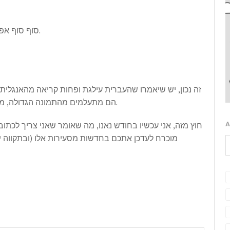
סוף סוף אפשר לתרגם אתרים שלמים מעברית לאנגלית ובחזרה.
זה נכון, יש שיאמרו שהעברית עילגת ופחות קריאה מהאנגלית, 
הם מתעלמים מהתמונה הגדולה, מהעיקרון – אפשר לגלוש בכל מקום בעברית! איזה כיף.
A
חוץ מזה, אני עכשיו בחודש נאנו, מה שאומר שאני צריך לכתוב
מוכרח לעדכן אתכם בחדשות מסעירות אלו (ובתקווה 