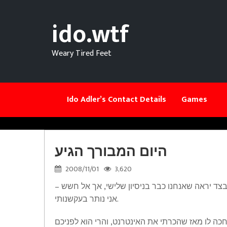
ido.wtf
Weary Tired Feet
Ido Adler’s Contact Details
Games
היום המבורך הגיע
2008/11/01
3,620
בצד יראה שאנחנו כבר בניסיון שלישי, אך אל חשש –
אני נותר בעקשנותי.