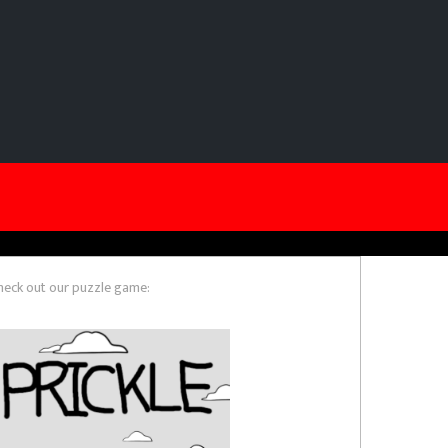
heck out our puzzle game: