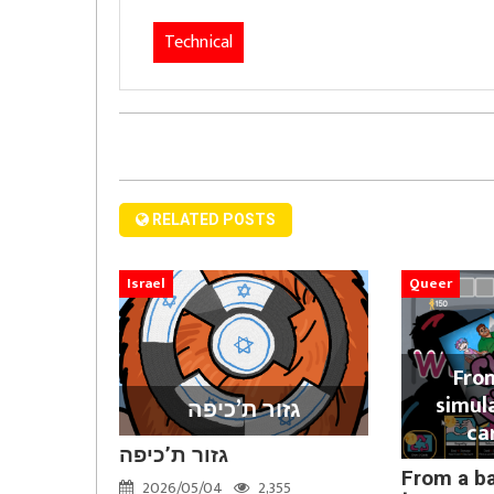
Technical
RELATED POSTS
Israel
Queer
Fro
simul
גזור ת’כיפה
ca
גזור ת’כיפה
From a b
2026/05/04
2,355