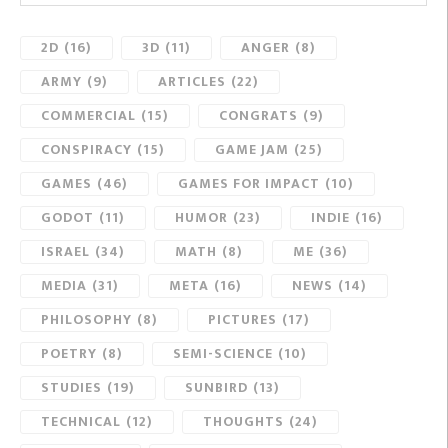
2D
(16)
3D
(11)
ANGER
(8)
ARMY
(9)
ARTICLES
(22)
COMMERCIAL
(15)
CONGRATS
(9)
CONSPIRACY
(15)
GAME JAM
(25)
GAMES
(46)
GAMES FOR IMPACT
(10)
GODOT
(11)
HUMOR
(23)
INDIE
(16)
ISRAEL
(34)
MATH
(8)
ME
(36)
MEDIA
(31)
META
(16)
NEWS
(14)
PHILOSOPHY
(8)
PICTURES
(17)
POETRY
(8)
SEMI-SCIENCE
(10)
STUDIES
(19)
SUNBIRD
(13)
TECHNICAL
(12)
THOUGHTS
(24)