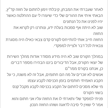
לאחר שעברתי את המבחן, קיבלתי זימון לחתום על חוזה קד”ץ,
הבאתי איתי את ההורים שלי כדי שיעזרו לי עם ההחלטה כאשר
יהיו לפנינו את כל הנתונים
שוב לא היתה אף סמכות בעלת ידע, ונותרנו רק לקרוא את
החוזה
החוזה חייב אותי להתייחס לקורס קדם צבאי כאילו היה מסגרת
צבאית לכל דבר ולציית למפקדי.
במהלך הקורס שוב לא היה מידע מסודר אודות מהלך השירות
של יוצאי הקורס, אבל הדיבורים ביננו הבהירו מספר דברים:
כן, אנחנו בקורס ממר”ם
אנשים לא זוכרים על מה הם חתומים, אבל זה לא משנה, כי על
הקבע האמיתי חותמים בזמן הכניסה לקבע עצמו
מי שלא מסכים לחתום על הקבע בכניסה לקבע מקבל קנס
בשווי הקורס
פניתי למפקד שלי ותארתי לו את החוזה עליו אני חתום והוא
אמר לי שאין לי סיבה לדאגה ושזהו החוזה הנכון.