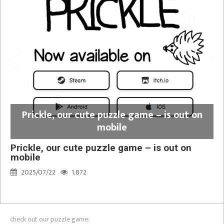
Prickle, our cute puzzle game – is out on
mobile
Prickle, our cute puzzle game – is out on
mobile
2025/07/22
1,872
check out our puzzle game: