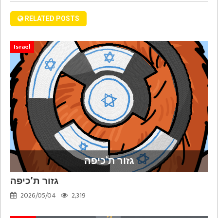
RELATED POSTS
Israel
גזור ת’כיפה
גזור ת’כיפה
2026/05/04
2,319