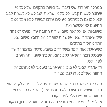
במהלך השירות שלי דיברו על בעיות בתקנים ושלא כל מי
שרוצה לעשות קבע יוכל. כל מי שראיתי שביקש לא לעשות קבע
יצא, כמו גם תוכניתנים מעולים שרצו לעשות קבע אבל מצב
התקנים לא איפשר זאת.
כשהגעתי אני לקראת סיום שירות החובה שלי, פניתי למפקד
שלי שאמר לי שאין אפשרות לוותר לי על הקבע משום שאין
יותר מחסור בתקנים.
כששאלתי אותו למה משחררים מקבע מישהו מהמחזור שלי
שבכלל רוצה להשאר לקבע הוא הסביר שאני יותר חשוב
לפרוייקט.
אז אמרתי שאני לא מוכן להשאר בקבע, אני לא אחתום על
החוזה ואשלם איזה קנס שצריך.
פה גיליתי שהתבדתי, החוזה שחותמים עליו בכניסה לקבע הוא
חסר משמעות (מעולם לא חתמתי עליו) והחוזה הקובע הוא
החוזה שחותמים עליו לפני הקורס.
אבל מה? הפקידות שנתנו לי חוזה נתנו לי חוזה לא נכון, במקום