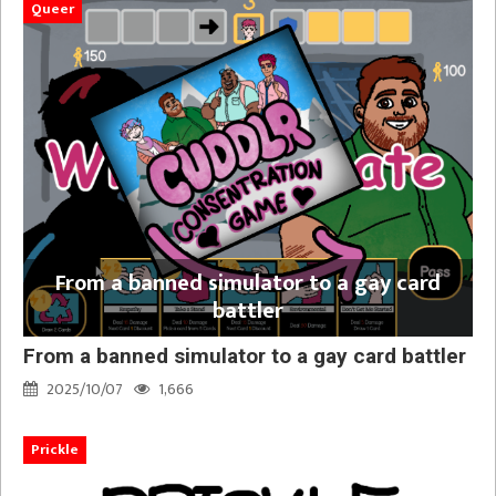
Queer
From a banned simulator to a gay card
battler
From a banned simulator to a gay card battler
2025/10/07
1,666
Prickle