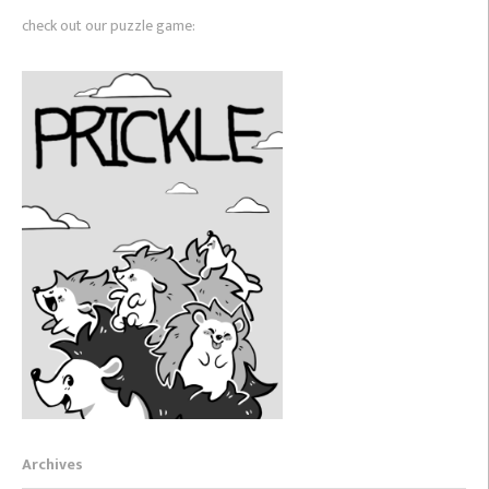
check out our puzzle game:
Archives