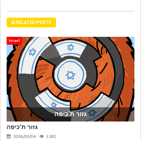
RELATED POSTS
Israel
גזור ת’כיפה
גזור ת’כיפה
2026/05/04
2,382