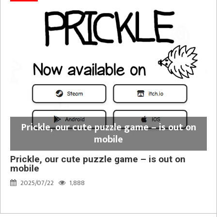
Prickle, our cute puzzle game – is out on
mobile
Prickle, our cute puzzle game – is out on
mobile
2025/07/22
1,888