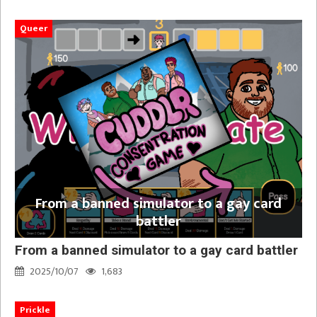
Queer
From a banned simulator to a gay card
battler
From a banned simulator to a gay card battler
2025/10/07
1,683
Prickle