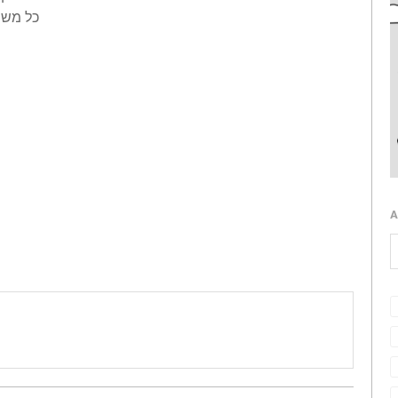
כל משפ
A