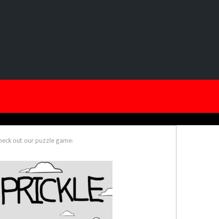
heck out our puzzle game: