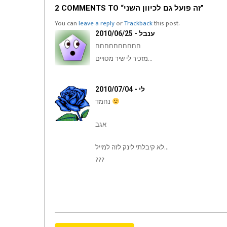
2 COMMENTS TO “זה פועל גם לכיוון השני”
You can
leave a reply
or
Trackback
this post.
ענבל - 2010/06/25
חחחחחחחחחח
מזכיר לי שיר מסויים…
לי - 2010/07/04
נחמד
אגב
לא קיבלתי לינק לזה למייל…
???