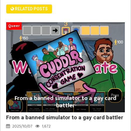
RELATED POSTS
Queer
From a banned simulator to a gay card
battler
From a banned simulator to a gay card battler
2025/10/07
1,672