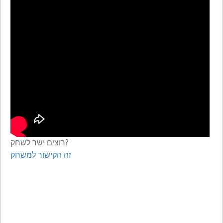
רוצים ישר לשחק?
זה הקישור למשחק