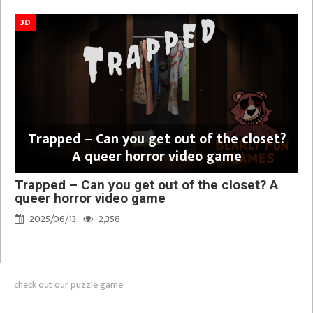
3D
Trapped – Can you get out of the closet?
A queer horror video game
Trapped – Can you get out of the closet? A
queer horror video game
2025/06/13
2,358
check out our puzzle game: