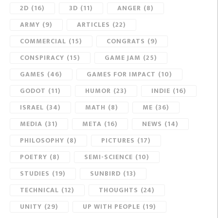
2D
(16)
3D
(11)
ANGER
(8)
ARMY
(9)
ARTICLES
(22)
COMMERCIAL
(15)
CONGRATS
(9)
CONSPIRACY
(15)
GAME JAM
(25)
GAMES
(46)
GAMES FOR IMPACT
(10)
GODOT
(11)
HUMOR
(23)
INDIE
(16)
ISRAEL
(34)
MATH
(8)
ME
(36)
MEDIA
(31)
META
(16)
NEWS
(14)
PHILOSOPHY
(8)
PICTURES
(17)
POETRY
(8)
SEMI-SCIENCE
(10)
STUDIES
(19)
SUNBIRD
(13)
TECHNICAL
(12)
THOUGHTS
(24)
UNITY
(29)
UP WITH PEOPLE
(19)